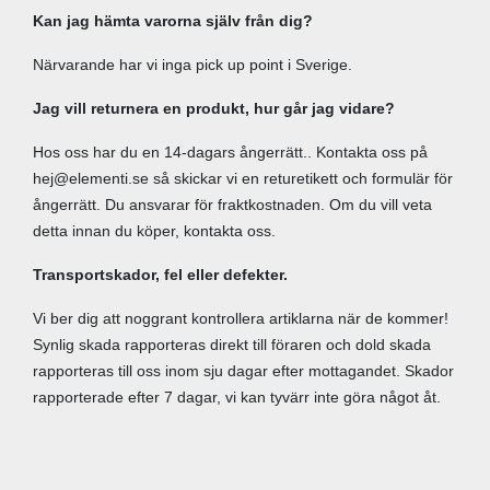
Kan jag hämta varorna själv från dig?
Närvarande har vi inga pick up point i Sverige.
Jag vill returnera en produkt, hur går jag vidare?
Hos oss har du en 14-dagars ångerrätt.. Kontakta oss på
hej@elementi.se så skickar vi en returetikett och formulär för
ångerrätt. Du ansvarar för fraktkostnaden. Om du vill veta
detta innan du köper, kontakta oss.
Transportskador, fel eller defekter.
Vi ber dig att noggrant kontrollera artiklarna när de kommer!
Synlig skada rapporteras direkt till föraren och dold skada
rapporteras till oss inom sju dagar efter mottagandet. Skador
rapporterade efter 7 dagar, vi kan tyvärr inte göra något åt.