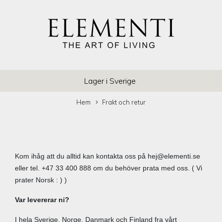
Lager i Sverige
Hem
Frakt och retur
Kom ihåg att du alltid kan kontakta oss på
hej@elementi.se
eller tel. +47 33 400 888 om du behöver prata med oss. ( Vi
prater Norsk : ) )
Var levererar ni?
I hela Sverige, Norge, Danmark och Finland fra vårt