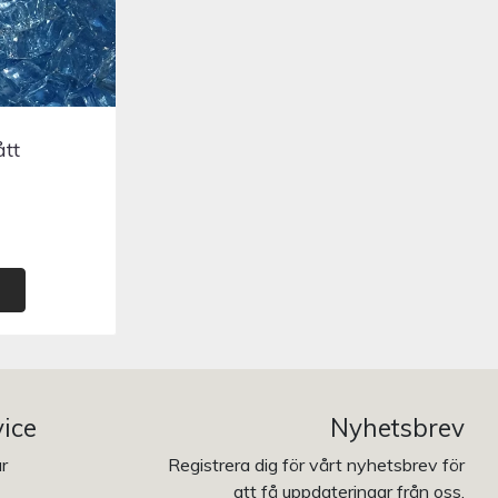
ått
ice
Nyhetsbrev
ur
Registrera dig för vårt nyhetsbrev för
att få uppdateringar från oss.