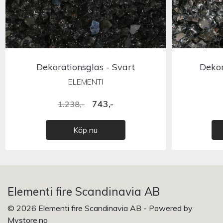
Dekorationsglas - Svart
Dekor
ELEMENTI
743,-
1.238,-
Köp nu
Elementi fire Scandinavia AB
© 2026 Elementi fire Scandinavia AB - Powered by
Mystore.no