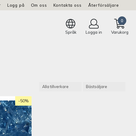
r
Logg på
Om oss
Kontakta oss
Återförsäljare
0
Språk
Logga in
Varukorg
-50%