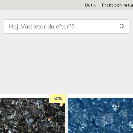
Butik
Frakt och retu
-50%