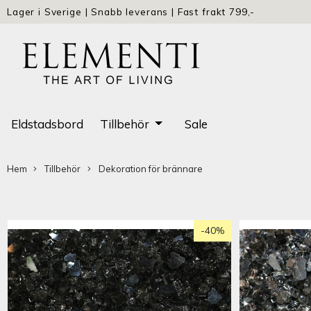
Lager i Sverige
|
Snabb leverans
|
Fast frakt 799,-
Eldstadsbord
Tillbehör
Sale
Hem
Tillbehör
Dekoration för brännare
-40%