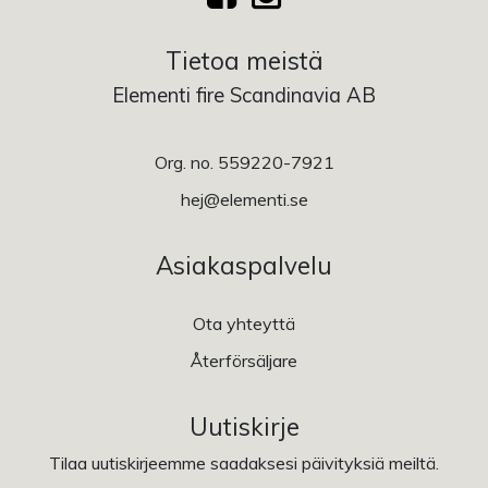
Tietoa meistä
Elementi fire Scandinavia AB
Org. no. 559220-7921
hej@elementi.se
Asiakaspalvelu
Ota yhteyttä
Återförsäljare
Uutiskirje
Tilaa uutiskirjeemme saadaksesi päivityksiä meiltä.